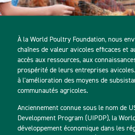
À la World Poultry Foundation, nous en
chaînes de valeur avicoles efficaces et 
accès aux ressources, aux connaissances
prospérité de leurs entreprises avicoles
à l'amélioration des moyens de subsistan
communautés agricoles.
Anciennement connue sous le nom de US
Development Program (UIPDP), la World
développement économique dans les régi