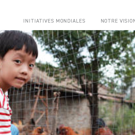
INITIATIVES MONDIALES
NOTRE VISIO