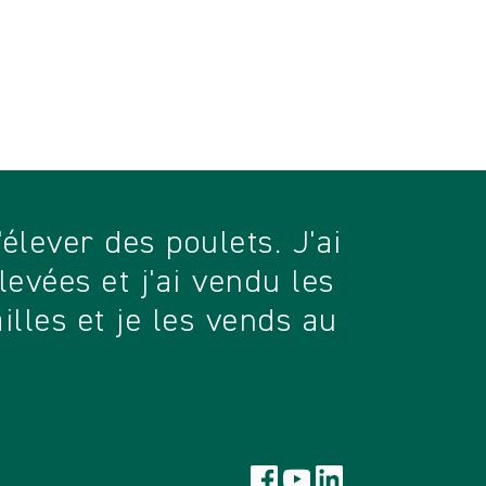
élever des poulets. J'ai
levées et j'ai vendu les
lles et je les vends au