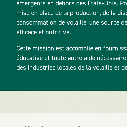
émergents en dehors des États-Unis. Pou
mise en place de la production, de la disp
consommation de volaille, une source de
efficace et nutritive.
Cette mission est accomplie en fournissa
éducative et toute autre aide nécessair
des industries locales de la volaille et 