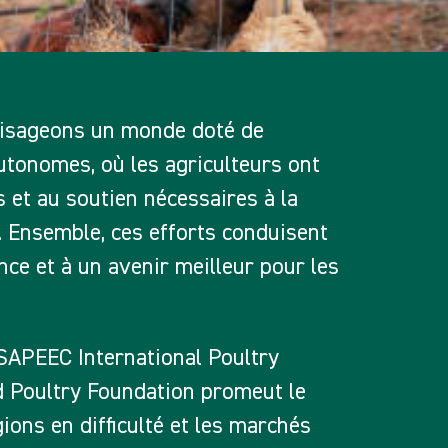
visageons un monde doté de
autonomes, où les agriculteurs ont
 et au soutien nécessaires à la
. Ensemble, ces efforts conduisent
ce et à un avenir meilleur pour les
APEEC International Poultry
 Poultry Foundation promeut le
ons en difficulté et les marchés