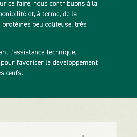
r ce faire, nous contribuons à la
onibilité et, à terme, de la
 protéines peu coûteuse, très
nt l'assistance technique,
e pour favoriser le développement
des œufs.