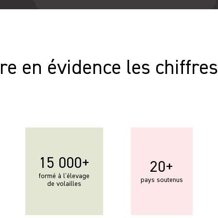
envers les partenaires
re en évidence les chiffres
15 000+
20+
formé à l'élevage
pays soutenus
de volailles