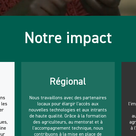
Notre impact
Régional
ons
Nous travaillons avec des partenaires
 les
locaux pour élargir l'accès aux
l'i
er
nouvelles technologies et aux intrants
de haute qualité. Grâce à la formation
au
ues,
des agriculteurs, au mentorat et à
agr
ine
l'accompagnement technique, nous
à 
eur
contribuons à la mise en place de