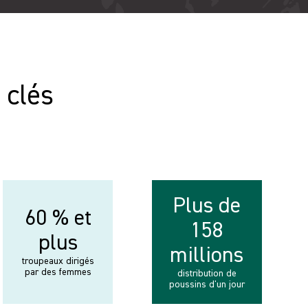
 clés
Plus de
60 % et
158
plus
millions
troupeaux dirigés
par des femmes
distribution de
poussins d'un jour