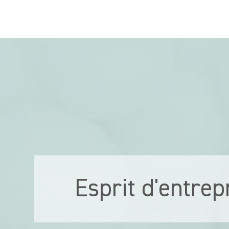
Esprit d'entrep
Nous encourageon