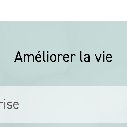
Améliorer la vie
rise
s
Nombre