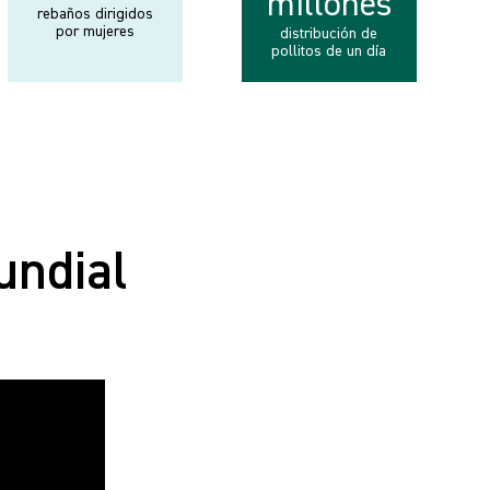
millones
rebaños dirigidos
por mujeres
distribución de
pollitos de un día
undial