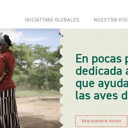
INICIATIVAS GLOBALES
NUESTRA VIS
En pocas 
dedicada a
que ayuda
las aves d
Vea nuestra visión