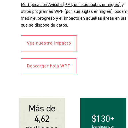
Multiplicación Avícola (PMI, por sus siglas en inglés)
y
otros programas WPF (por sus siglas en inglés), pode
medir el progreso y el impacto en aquellas áreas en las
que se dispone de datos.
Vea nuestro impacto
Descargar hoja WPF
Más de
4,62
$130+
beneficio por