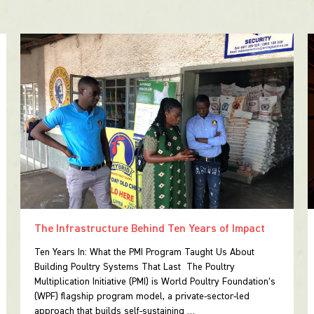
The Infrastructure Behind Ten Years of Impact
Ten Years In: What the PMI Program Taught Us About
Building Poultry Systems That Last The Poultry
Multiplication Initiative (PMI) is World Poultry Foundation’s
(WPF) flagship program model, a private-sector-led
approach that builds self-sustaining …