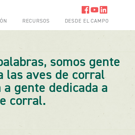
IÓN
RECURSOS
DESDE EL CAMPO
palabras, somos gente
 las aves de corral
 a gente dedicada a
e corral.