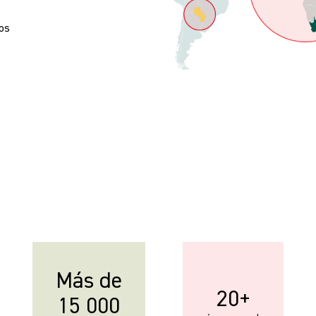
mos
Más de
20+
15 000