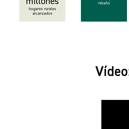
millones
rebaño
hogares rurales
alcanzados
Vídeo